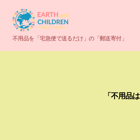
ア
不用品を「宅急便で送るだけ」の「郵送寄付」
ー
ス
「不用品
＆