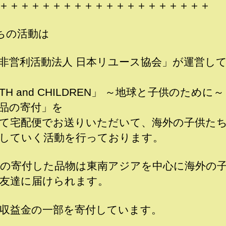
＋＋＋＋＋＋＋＋＋＋＋＋＋＋＋＋＋＋＋＋
ちの活動は
非営利活動法人 日本リユース協会」が運営し
TH and CHILDREN」 ～地球と子供のために～
品の寄付」を
て宅配便でお送りいただいて、海外の子供た
していく活動を行っております。
の寄付した品物は東南アジアを中心に海外の
友達に届けられます。
収益金の一部を寄付しています。