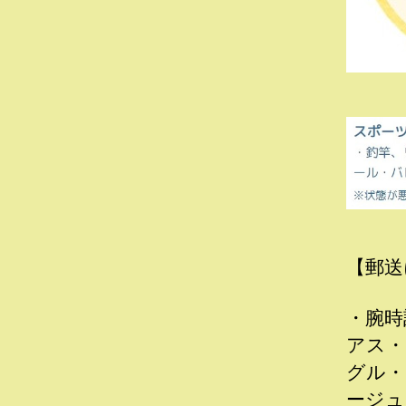
【郵送
・腕時
アス・
グル・
ージュ