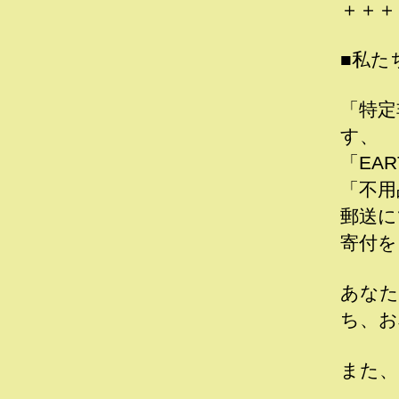
＋＋＋
■私た
「特定
す、
「EAR
「不用
郵送に
寄付を
あなた
ち、お
また、