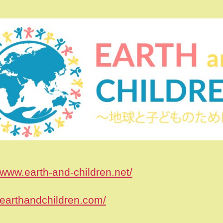
//www.earth-and-children.net/
//earthandchildren.com/