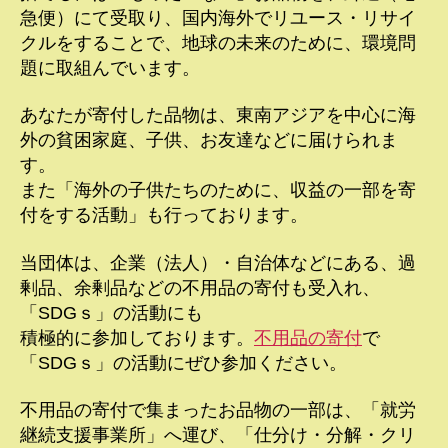
急便）にて受取り、国内海外でリユース・リサイ
クルをすることで、地球の未来のために、環境問
題に取組んでいます。
あなたが寄付した品物は、東南アジアを中心に海
外の貧困家庭、子供、お友達などに届けられま
す。
また「海外の子供たちのために、収益の一部を寄
付をする活動」も行っております。
当団体は、企業（法人）・自治体などにある、過
剰品、余剰品などの不用品の寄付も受入れ、
「SDGｓ」の活動にも
積極的に参加しております。
不用品の寄付
で
「SDGｓ」の活動にぜひ参加ください。
不用品の寄付で集まったお品物の一部は、「就労
継続支援事業所」へ運び、「仕分け・分解・クリ