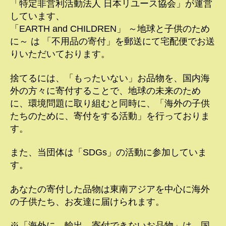
「特定非営利活動法人 日本リユース協会」が運営
しています、
「EARTH and CHILDREN」 ～地球と子供のため
に～ は 「不用品の寄付」を郵送にて宅配便でお送
りいただいております。
捨てるには、「もったいない」お品物を、国内海
外の方々に寄付することで、地球の未来のため
に、環境問題に取り組むと同時に、「海外の子供
たちのために、寄付をする活動」を行っておりま
す。
また、当団体は「SDGs」の活動に参加していま
す。
あなたの寄付した品物は東南アジアを中心に海外
の子供たち、お友達に届けられます。
※「海外に、輸出、寄付できないお品物」は、国