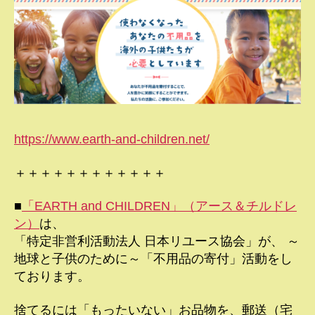
https://www.earth-and-children.net/
＋＋＋＋＋＋＋＋＋＋＋＋
■
「EARTH and CHILDREN」（アース＆チルドレ
ン）
は、
「特定非営利活動法人 日本リユース協会」が、 ～
地球と子供のために～「不用品の寄付」活動をし
ております。
捨てるには「もったいない」お品物を、郵送（宅