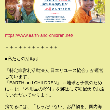
https://www.earth-and-children.net/
＋＋＋＋＋＋＋＋＋＋＋＋
■私たちの活動は
「特定非営利活動法人 日本リユース協会」が運営
しています、
「EARTH and CHILDREN」 ～地球と子供のため
に～ は 「不用品の寄付」を郵送にて宅配便でお送
りいただいております。
捨てるには、「もったいない」お品物を、国内海