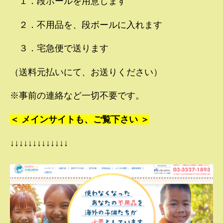
１．段ボールを用意します
２．不用品を、段ボールに入れます
３．宅急便で送ります
（送料元払いにて、お送りください）
※事前の連絡など一切不要です。
＜ メインサイトも、ご覧下さい ＞
↓↓↓↓↓↓↓↓↓↓↓↓↓