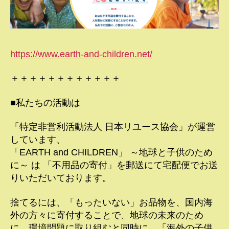
https://www.earth-and-children.net/
＋＋＋＋＋＋＋＋＋＋＋＋
■私たちの活動は
「特定非営利活動法人 日本リユース協会」が運営
しています、
「EARTH and CHILDREN」 ～地球と子供のため
に～ は 「不用品の寄付」を郵送にて宅配便でお送
りいただいております。
捨てるには、「もったいない」お品物を、国内海
外の方々に寄付することで、地球の未来のため
に、環境問題に取り組むと同時に、「海外の子供