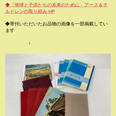
◆「地球と子供たちの未来のために」アース＆チ
ルドレンの取り組み HP
◆寄付いただいたお品物の画像を一部掲載してい
ます
↓