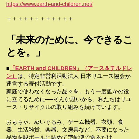
https://www.earth-and-children.net/
＋＋＋＋＋＋＋＋＋＋＋＋
「未来のために、今できるこ
とを。」
■
「EARTH and CHILDREN」（アース＆チルドレ
ン）
は、特定非営利活動法人 日本リユース協会が
運営する寄付活動です。
家庭で使わなくなった品々を、もう一度誰かの役
に立てるために──そんな思いから、私たちはリユ
ース・リサイクルの取り組みを続けています。
おもちゃ、ぬいぐるみ、ゲーム機器、衣類、食
器、生活雑貨、楽器、文房具など、不要になった
品物を段ボールに詰めて宅配便で送るだけ。