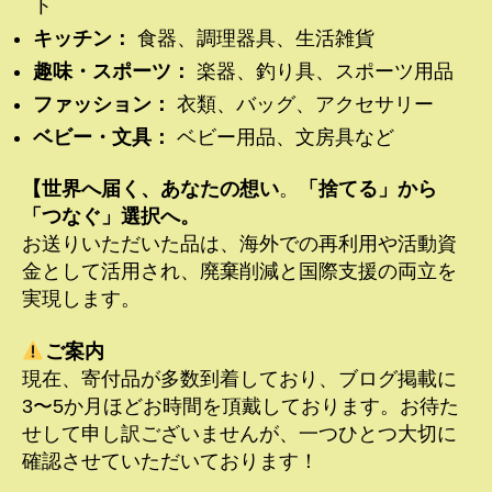
ト
キッチン：
食器、調理器具、生活雑貨
趣味・スポーツ：
楽器、釣り具、スポーツ用品
ファッション：
衣類、バッグ、アクセサリー
ベビー・文具：
ベビー用品、文房具など
【世界へ届く、あなたの想い
。
「捨てる」から
「つなぐ」選択へ。
お送りいただいた品は、海外での再利用や活動資
金として活用され、廃棄削減と国際支援の両立を
実現します。
ご案内
現在、寄付品が多数到着しており、ブログ掲載に
3〜5か月ほどお時間を頂戴しております。お待た
せして申し訳ございませんが、一つひとつ大切に
確認させていただいております！