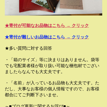
★寄付が可能なお品物はこちら → クリック
★寄付が難しいお品物はこちら → クリック
★多い質問に対する回答
・「箱のサイズ」等に決まりはありません。袋等
でも宅配業者様が取り扱い可能な梱包材でござい
ましたらなんでも大丈夫です。
・「名前」が入っているお品物も大丈夫です。た
だし、大事なお客様の個人情報ですので、お客様
都合にてご判断下さいませ。
～■ブログ更新に関するお詫び■～