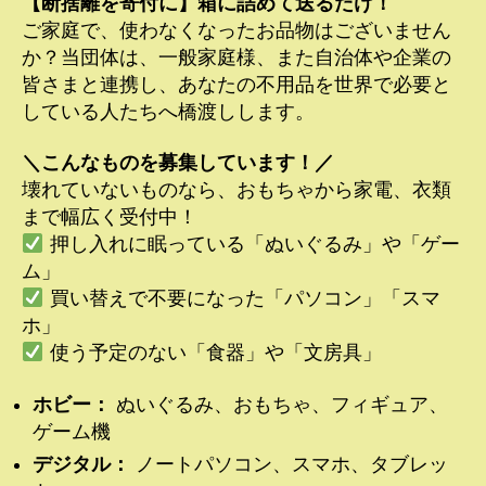
【断捨離を寄付に】箱に詰めて送るだけ！
ご家庭で、使わなくなったお品物はございません
か？当団体は、一般家庭様、また自治体や企業の
皆さまと連携し、あなたの不用品を世界で必要と
している人たちへ橋渡しします。
＼こんなものを募集しています！／
壊れていないものなら、おもちゃから家電、衣類
まで幅広く受付中！
押し入れに眠っている「ぬいぐるみ」や「ゲー
ム」
買い替えで不要になった「パソコン」「スマ
ホ」
使う予定のない「食器」や「文房具」
ホビー：
ぬいぐるみ、おもちゃ、フィギュア、
ゲーム機
デジタル：
ノートパソコン、スマホ、タブレッ