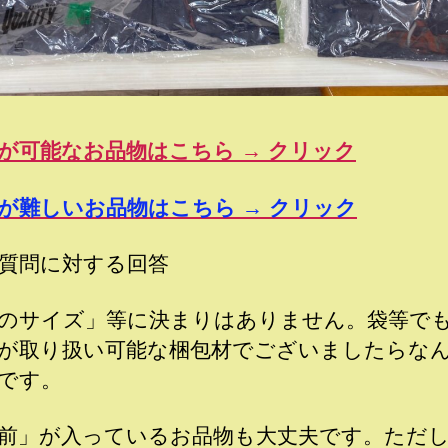
が可能なお品物はこちら → クリック
が難しいお品物はこちら → クリック
質問に対する回答
のサイズ」等に決まりはありません。袋等で
が取り扱い可能な梱包材でございましたらな
です。
前」が入っているお品物も大丈夫です。ただ