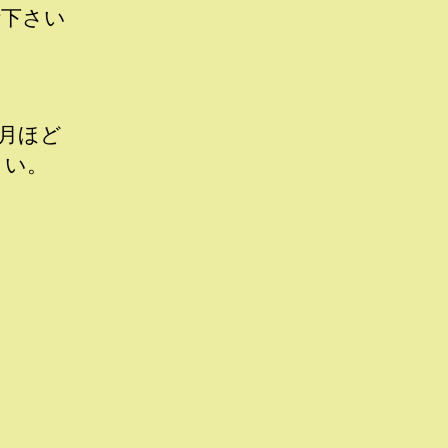
断下さい
月ほど
さい。