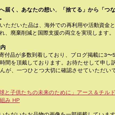
へ届く、あなたの想い
。
「捨てる」から「つ
。
いただいた品は、海外での再利用や活動資金
れ、廃棄削減と国際支援の両立を実現します。
案内
寄付品が多数到着しており、ブログ掲載に3〜
時間を頂戴しております。お待たせして申し
んが、一つひとつ大切に確認させていただい
球と子供たちの未来のために」アース＆チル
組み HP
いただいたお品物の画像を一部掲載していま