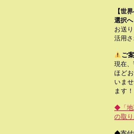
【世界
選択へ
お送り
活用さ
ご
現在、
ほどお
いませ
ます！
◆「地
の取り
◆寄付