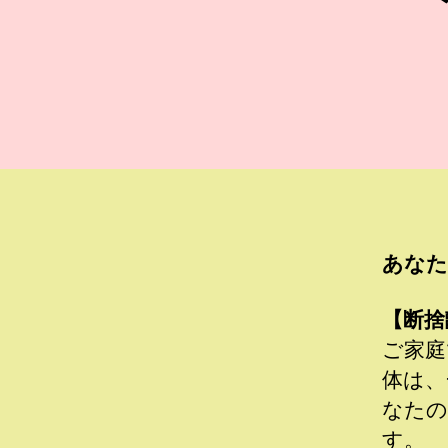
あなた
【断捨
ご家庭
体は、
なたの
す。