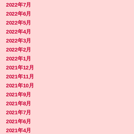
2022年7月
2022年6月
2022年5月
2022年4月
2022年3月
2022年2月
2022年1月
2021年12月
2021年11月
2021年10月
2021年9月
2021年8月
2021年7月
2021年6月
2021年4月