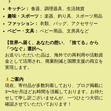
ト
キッチン：
食器、調理器具、生活雑貨
趣味・スポーツ：
楽器、釣り具、スポーツ用品
ファッション：
衣類、バッグ、アクセサリー
ベビー・文具：
ベビー用品、文房具など
【世界へ届く、あなたの想い
。
「捨てる」から
「つなぐ」選択へ。
お送りいただいた品は、海外での再利用や活動資
金として活用され、廃棄削減と国際支援の両立を
実現します。
ご案内
現在、寄付品が多数到着しており、ブログ掲載に
3〜5か月ほどお時間を頂戴しております。お待た
せして申し訳ございませんが、一つひとつ大切に
確認させていただいております！