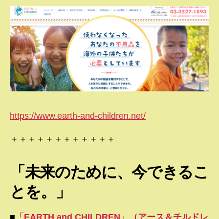
https://www.earth-and-children.net/
＋＋＋＋＋＋＋＋＋＋＋＋
「未来のために、今できるこ
とを。」
■
「EARTH and CHILDREN」（アース＆チルドレ