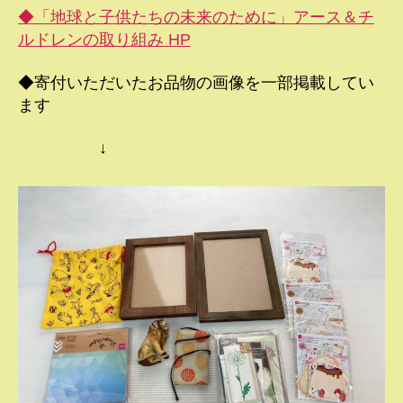
◆「地球と子供たちの未来のために」アース＆チ
ルドレンの取り組み HP
◆寄付いただいたお品物の画像を一部掲載してい
ます
↓