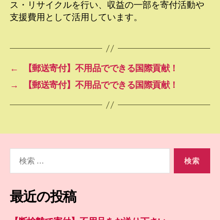
ス・リサイクルを行い、収益の一部を寄付活動や
支援費用として活用しています。
←
【郵送寄付】不用品でできる国際貢献！
→
【郵送寄付】不用品でできる国際貢献！
検
索
対
象:
最近の投稿