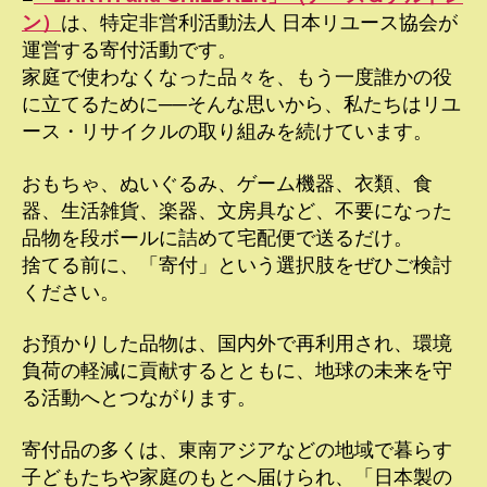
ン）
は、特定非営利活動法人 日本リユース協会が
運営する寄付活動です。
家庭で使わなくなった品々を、もう一度誰かの役
に立てるために──そんな思いから、私たちはリユ
ース・リサイクルの取り組みを続けています。
おもちゃ、ぬいぐるみ、ゲーム機器、衣類、食
器、生活雑貨、楽器、文房具など、不要になった
品物を段ボールに詰めて宅配便で送るだけ。
捨てる前に、「寄付」という選択肢をぜひご検討
ください。
お預かりした品物は、国内外で再利用され、環境
負荷の軽減に貢献するとともに、地球の未来を守
る活動へとつながります。
寄付品の多くは、東南アジアなどの地域で暮らす
子どもたちや家庭のもとへ届けられ、「日本製の