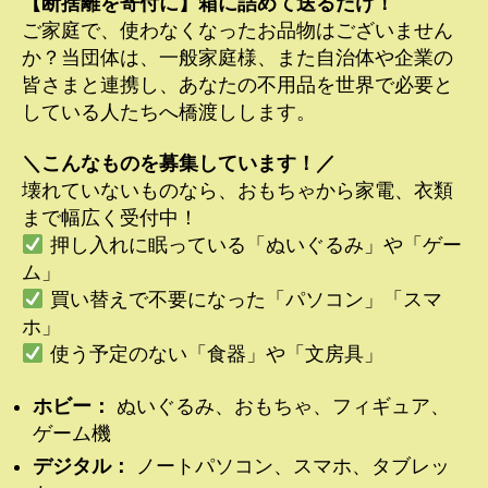
【断捨離を寄付に】箱に詰めて送るだけ！
ご家庭で、使わなくなったお品物はございません
か？当団体は、一般家庭様、また自治体や企業の
皆さまと連携し、あなたの不用品を世界で必要と
している人たちへ橋渡しします。
＼こんなものを募集しています！／
壊れていないものなら、おもちゃから家電、衣類
まで幅広く受付中！
押し入れに眠っている「ぬいぐるみ」や「ゲー
ム」
買い替えで不要になった「パソコン」「スマ
ホ」
使う予定のない「食器」や「文房具」
ホビー：
ぬいぐるみ、おもちゃ、フィギュア、
ゲーム機
デジタル：
ノートパソコン、スマホ、タブレッ