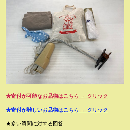
★寄付が可能なお品物はこちら → クリック
★寄付が難しいお品物はこちら → クリック
★多い質問に対する回答