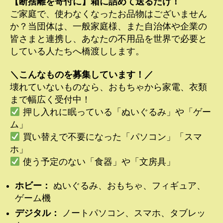
【断捨離を寄付に】箱に詰めて送るだけ！
ご家庭で、使わなくなったお品物はございません
か？当団体は、一般家庭様、また自治体や企業の
皆さまと連携し、あなたの不用品を世界で必要と
している人たちへ橋渡しします。
＼こんなものを募集しています！／
壊れていないものなら、おもちゃから家電、衣類
まで幅広く受付中！
押し入れに眠っている「ぬいぐるみ」や「ゲー
ム」
買い替えで不要になった「パソコン」「スマ
ホ」
使う予定のない「食器」や「文房具」
ホビー：
ぬいぐるみ、おもちゃ、フィギュア、
ゲーム機
デジタル：
ノートパソコン、スマホ、タブレッ