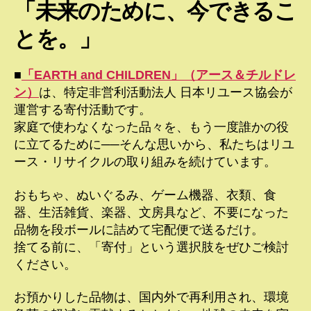
「未来のために、今できるこ
とを。」
■
「EARTH and CHILDREN」（アース＆チルドレ
ン）
は、特定非営利活動法人 日本リユース協会が
運営する寄付活動です。
家庭で使わなくなった品々を、もう一度誰かの役
に立てるために──そんな思いから、私たちはリユ
ース・リサイクルの取り組みを続けています。
おもちゃ、ぬいぐるみ、ゲーム機器、衣類、食
器、生活雑貨、楽器、文房具など、不要になった
品物を段ボールに詰めて宅配便で送るだけ。
捨てる前に、「寄付」という選択肢をぜひご検討
ください。
お預かりした品物は、国内外で再利用され、環境