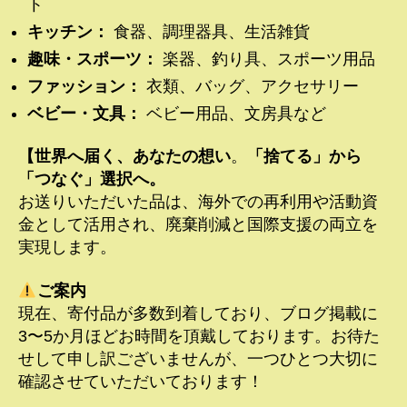
ト
キッチン：
食器、調理器具、生活雑貨
趣味・スポーツ：
楽器、釣り具、スポーツ用品
ファッション：
衣類、バッグ、アクセサリー
ベビー・文具：
ベビー用品、文房具など
【世界へ届く、あなたの想い
。
「捨てる」から
「つなぐ」選択へ。
お送りいただいた品は、海外での再利用や活動資
金として活用され、廃棄削減と国際支援の両立を
実現します。
ご案内
現在、寄付品が多数到着しており、ブログ掲載に
3〜5か月ほどお時間を頂戴しております。お待た
せして申し訳ございませんが、一つひとつ大切に
確認させていただいております！