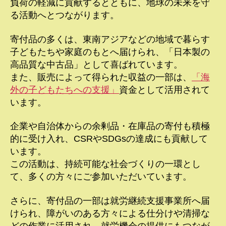
負荷の軽減に貢献するとともに、地球の未来を守
る活動へとつながります。
寄付品の多くは、東南アジアなどの地域で暮らす
子どもたちや家庭のもとへ届けられ、「日本製の
高品質な中古品」として喜ばれています。
また、販売によって得られた収益の一部は、
「海
外の子どもたちへの支援」
資金として活用されて
います。
企業や自治体からの余剰品・在庫品の寄付も積極
的に受け入れ、CSRやSDGsの達成にも貢献して
います。
この活動は、持続可能な社会づくりの一環とし
て、多くの方々にご参加いただいています。
さらに、寄付品の一部は就労継続支援事業所へ届
けられ、障がいのある方々による仕分けや清掃な
どの作業に活用され、就労機会の提供にもつなが