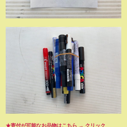
★寄付が可能なお品物はこちら → クリック