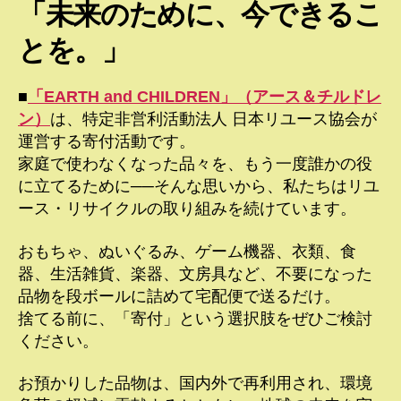
「未来のために、今できるこ
とを。」
■
「EARTH and CHILDREN」（アース＆チルドレ
ン）
は、特定非営利活動法人 日本リユース協会が
運営する寄付活動です。
家庭で使わなくなった品々を、もう一度誰かの役
に立てるために──そんな思いから、私たちはリユ
ース・リサイクルの取り組みを続けています。
おもちゃ、ぬいぐるみ、ゲーム機器、衣類、食
器、生活雑貨、楽器、文房具など、不要になった
品物を段ボールに詰めて宅配便で送るだけ。
捨てる前に、「寄付」という選択肢をぜひご検討
ください。
お預かりした品物は、国内外で再利用され、環境