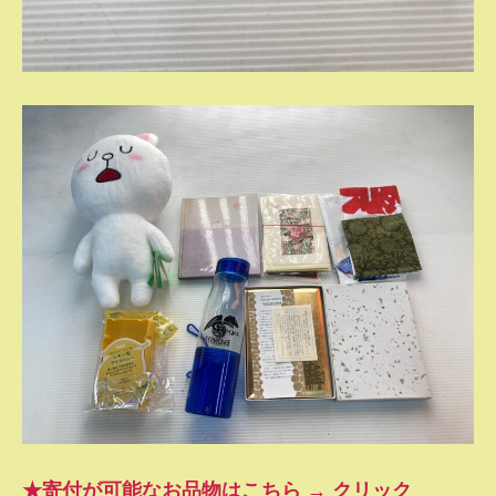
★寄付が可能なお品物はこちら → クリック