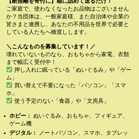
【断捨離を寄付に】箱に詰めて送るだけ！
ご家庭で、使わなくなったお品物はございません
か？当団体は、一般家庭様、また自治体や企業の
皆さまと連携し、あなたの不用品を世界で必要と
している人たちへ橋渡しします。
＼こんなものを募集しています！／
壊れていないものなら、おもちゃから家電、衣類
まで幅広く受付中！
押し入れに眠っている「ぬいぐるみ」や「ゲー
ム」
買い替えで不要になった「パソコン」「スマ
ホ」
使う予定のない「食器」や「文房具」
ホビー：
ぬいぐるみ、おもちゃ、フィギュア、
ゲーム機
デジタル：
ノートパソコン、スマホ、タブレッ