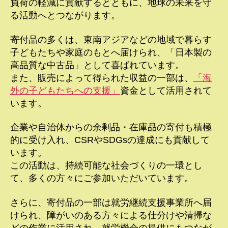
負荷の軽減に貢献するとともに、地球の未来を守
る活動へとつながります。
寄付品の多くは、東南アジアなどの地域で暮らす
子どもたちや家庭のもとへ届けられ、「日本製の
高品質な中古品」として喜ばれています。
また、販売によって得られた収益の一部は、
「海
外の子どもたちへの支援」
資金として活用されて
います。
企業や自治体からの余剰品・在庫品の寄付も積極
的に受け入れ、CSRやSDGsの達成にも貢献して
います。
この活動は、持続可能な社会づくりの一環とし
て、多くの方々にご参加いただいています。
さらに、寄付品の一部は就労継続支援事業所へ届
けられ、障がいのある方々による仕分けや清掃な
どの作業に活用され、就労機会の提供にもつなが