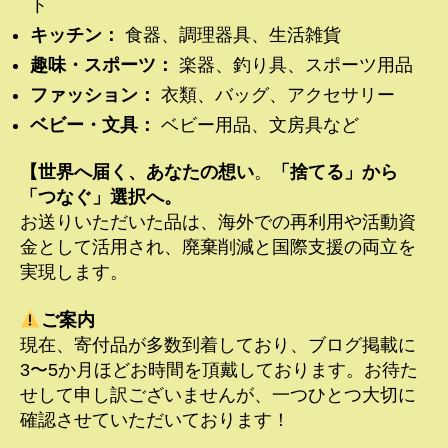
ト
キッチン：
食器、調理器具、生活雑貨
趣味・スポーツ：
楽器、釣り具、スポーツ用品
ファッション：
衣類、バッグ、アクセサリー
ベビー・文具：
ベビー用品、文房具など
【世界へ届く、あなたの想い
。
「捨てる」から
「つなぐ」選択へ。
お送りいただいた品は、海外での再利用や活動資
金として活用され、廃棄削減と国際支援の両立を
実現します。
ご案内
現在、寄付品が多数到着しており、ブログ掲載に
3〜5か月ほどお時間を頂戴しております。お待た
せして申し訳ございませんが、一つひとつ大切に
確認させていただいております！