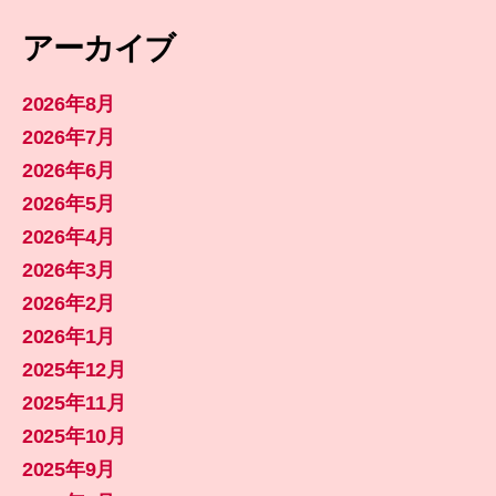
アーカイブ
2026年8月
2026年7月
2026年6月
2026年5月
2026年4月
2026年3月
2026年2月
2026年1月
2025年12月
2025年11月
2025年10月
2025年9月