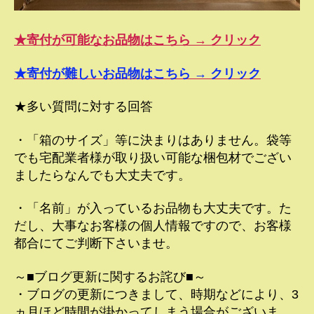
★寄付が可能なお品物はこちら → クリック
★寄付が難しいお品物はこちら → クリック
★多い質問に対する回答
・「箱のサイズ」等に決まりはありません。袋等
でも宅配業者様が取り扱い可能な梱包材でござい
ましたらなんでも大丈夫です。
・「名前」が入っているお品物も大丈夫です。た
だし、大事なお客様の個人情報ですので、お客様
都合にてご判断下さいませ。
～■ブログ更新に関するお詫び■～
・ブログの更新につきまして、時期などにより、3
ヵ月ほど時間が掛かってしまう場合がございま