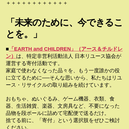
＋＋＋＋＋＋＋＋＋＋＋＋
「未来のために、今できるこ
とを。」
■
「EARTH and CHILDREN」（アース＆チルドレ
ン）
は、特定非営利活動法人 日本リユース協会が
運営する寄付活動です。
家庭で使わなくなった品々を、もう一度誰かの役
に立てるために──そんな思いから、私たちはリユ
ース・リサイクルの取り組みを続けています。
おもちゃ、ぬいぐるみ、ゲーム機器、衣類、食
器、生活雑貨、楽器、文房具など、不要になった
品物を段ボールに詰めて宅配便で送るだけ。
捨てる前に、「寄付」という選択肢をぜひご検討
ください。