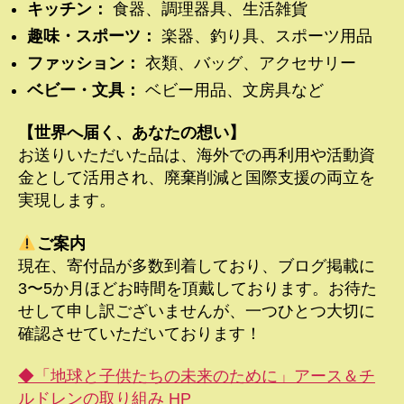
キッチン：
食器、調理器具、生活雑貨
趣味・スポーツ：
楽器、釣り具、スポーツ用品
ファッション：
衣類、バッグ、アクセサリー
ベビー・文具：
ベビー用品、文房具など
【世界へ届く、あなたの想い】
お送りいただいた品は、海外での再利用や活動資
金として活用され、廃棄削減と国際支援の両立を
実現します。
ご案内
現在、寄付品が多数到着しており、ブログ掲載に
3〜5か月ほどお時間を頂戴しております。お待た
せして申し訳ございませんが、一つひとつ大切に
確認させていただいております！
◆「地球と子供たちの未来のために」アース＆チ
ルドレンの取り組み HP