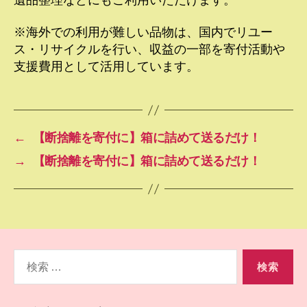
※海外での利用が難しい品物は、国内でリユー
ス・リサイクルを行い、収益の一部を寄付活動や
支援費用として活用しています。
←
【断捨離を寄付に】箱に詰めて送るだけ！
→
【断捨離を寄付に】箱に詰めて送るだけ！
検
索
対
象: