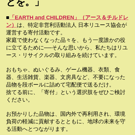
とを。」
■
「EARTH and CHILDREN」（アース＆チルドレ
ン）
は、特定非営利活動法人 日本リユース協会が
運営する寄付活動です。
家庭で使わなくなった品々を、もう一度誰かの役
に立てるために──そんな思いから、私たちはリユ
ース・リサイクルの取り組みを続けています。
おもちゃ、ぬいぐるみ、ゲーム機器、衣類、食
器、生活雑貨、楽器、文房具など、不要になった
品物を段ボールに詰めて宅配便で送るだけ。
捨てる前に、「寄付」という選択肢をぜひご検討
ください。
お預かりした品物は、国内外で再利用され、環境
負荷の軽減に貢献するとともに、地球の未来を守
る活動へとつながります。