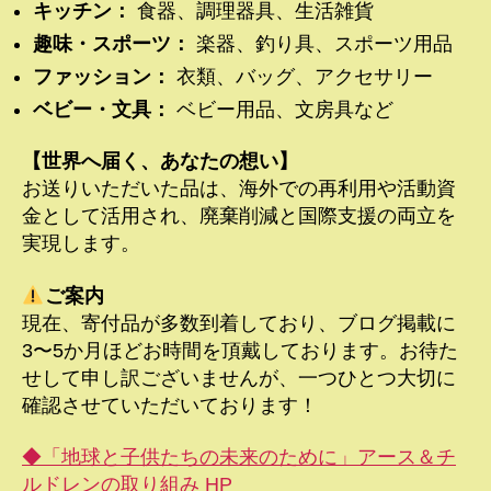
キッチン：
食器、調理器具、生活雑貨
趣味・スポーツ：
楽器、釣り具、スポーツ用品
ファッション：
衣類、バッグ、アクセサリー
ベビー・文具：
ベビー用品、文房具など
【世界へ届く、あなたの想い】
お送りいただいた品は、海外での再利用や活動資
金として活用され、廃棄削減と国際支援の両立を
実現します。
ご案内
現在、寄付品が多数到着しており、ブログ掲載に
3〜5か月ほどお時間を頂戴しております。お待た
せして申し訳ございませんが、一つひとつ大切に
確認させていただいております！
◆「地球と子供たちの未来のために」アース＆チ
ルドレンの取り組み HP