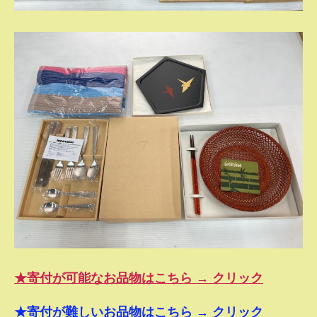
★寄付が可能なお品物はこちら → クリック
★寄付が難しいお品物はこちら → クリック