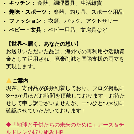
キッチン：
食器、調理器具、生活雑貨
趣味・スポーツ：
楽器、釣り具、スポーツ用品
ファッション：
衣類、バッグ、アクセサリー
ベビー・文具：
ベビー用品、文房具など
【世界へ届く、あなたの想い】
お送りいただいた品は、海外での再利用や活動資
金として活用され、廃棄削減と国際支援の両立を
実現します。
ご案内
現在、寄付品が多数到着しており、ブログ掲載に
3〜5か月ほどお時間を頂戴しております。お待た
せして申し訳ございませんが、一つひとつ大切に
確認させていただいております！
◆「地球と子供たちの未来のために」アース＆チ
ルドレンの取り組み HP