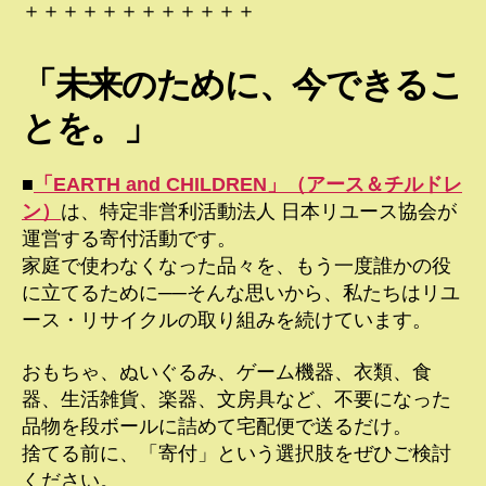
＋＋＋＋＋＋＋＋＋＋＋＋
「未来のために、今できるこ
とを。」
■
「EARTH and CHILDREN」（アース＆チルドレ
ン）
は、特定非営利活動法人 日本リユース協会が
運営する寄付活動です。
家庭で使わなくなった品々を、もう一度誰かの役
に立てるために──そんな思いから、私たちはリユ
ース・リサイクルの取り組みを続けています。
おもちゃ、ぬいぐるみ、ゲーム機器、衣類、食
器、生活雑貨、楽器、文房具など、不要になった
品物を段ボールに詰めて宅配便で送るだけ。
捨てる前に、「寄付」という選択肢をぜひご検討
ください。