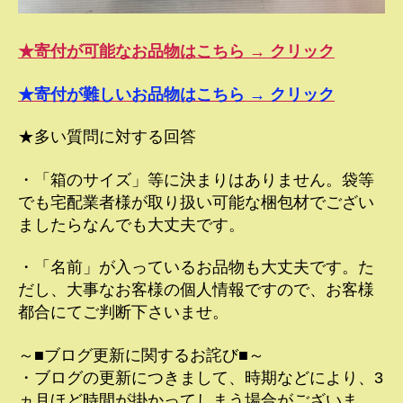
★寄付が可能なお品物はこちら → クリック
★寄付が難しいお品物はこちら → クリック
★多い質問に対する回答
・「箱のサイズ」等に決まりはありません。袋等
でも宅配業者様が取り扱い可能な梱包材でござい
ましたらなんでも大丈夫です。
・「名前」が入っているお品物も大丈夫です。た
だし、大事なお客様の個人情報ですので、お客様
都合にてご判断下さいませ。
～■ブログ更新に関するお詫び■～
・ブログの更新につきまして、時期などにより、3
ヵ月ほど時間が掛かってしまう場合がございま