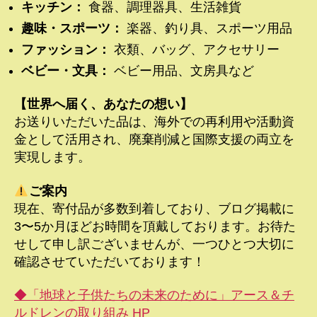
キッチン：
食器、調理器具、生活雑貨
趣味・スポーツ：
楽器、釣り具、スポーツ用品
ファッション：
衣類、バッグ、アクセサリー
ベビー・文具：
ベビー用品、文房具など
【世界へ届く、あなたの想い】
お送りいただいた品は、海外での再利用や活動資
金として活用され、廃棄削減と国際支援の両立を
実現します。
ご案内
現在、寄付品が多数到着しており、ブログ掲載に
3〜5か月ほどお時間を頂戴しております。お待た
せして申し訳ございませんが、一つひとつ大切に
確認させていただいております！
◆「地球と子供たちの未来のために」アース＆チ
ルドレンの取り組み HP