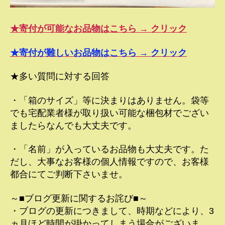
★寄付が可能なお品物はこちら → クリック
★寄付が難しいお品物はこちら → クリック
★多い質問に対する回答
・「箱のサイズ」等に決まりはありません。袋等
でも宅配業者様が取り扱い可能な梱包材でござい
ましたらなんでも大丈夫です。
・「名前」が入っているお品物も大丈夫です。た
だし、大事なお客様の個人情報ですので、お客様
都合にてご判断下さいませ。
～■ブログ更新に関するお詫び■～
・ブログの更新につきまして、時期などにより、3
ヵ月ほど時間が掛かってしまう場合がございま