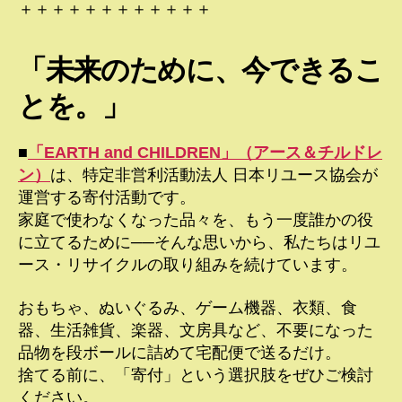
＋＋＋＋＋＋＋＋＋＋＋＋
「未来のために、今できるこ
とを。」
■
「EARTH and CHILDREN」（アース＆チルドレ
ン）
は、特定非営利活動法人 日本リユース協会が
運営する寄付活動です。
家庭で使わなくなった品々を、もう一度誰かの役
に立てるために──そんな思いから、私たちはリユ
ース・リサイクルの取り組みを続けています。
おもちゃ、ぬいぐるみ、ゲーム機器、衣類、食
器、生活雑貨、楽器、文房具など、不要になった
品物を段ボールに詰めて宅配便で送るだけ。
捨てる前に、「寄付」という選択肢をぜひご検討
ください。