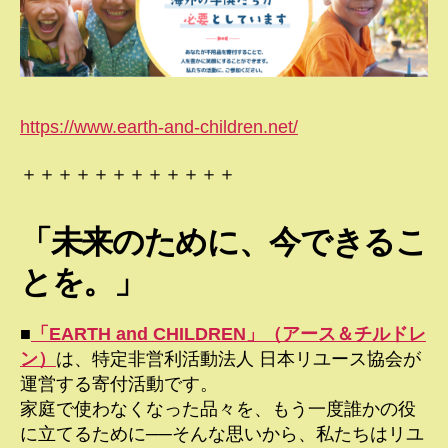
https://www.earth-and-children.net/
＋＋＋＋＋＋＋＋＋＋＋＋
「未来のために、今できるこ
とを。」
■
「EARTH and CHILDREN」（アース＆チルドレ
ン）
は、特定非営利活動法人 日本リユース協会が
運営する寄付活動です。
家庭で使わなくなった品々を、もう一度誰かの役
に立てるために──そんな思いから、私たちはリユ