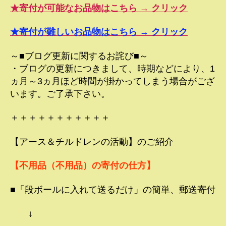
★寄付が可能なお品物はこちら → クリック
★寄付が難しいお品物はこちら → クリック
～■ブログ更新に関するお詫び■～
・ブログの更新につきまして、時期などにより、1
ヵ月～3ヵ月ほど時間が掛かってしまう場合がござ
います。ご了承下さい。
＋＋＋＋＋＋＋＋＋＋＋
【アース＆チルドレンの活動】のご紹介
【不用品（不用品）の寄付の仕方】
■「段ボールに入れて送るだけ」の簡単、郵送寄付
↓