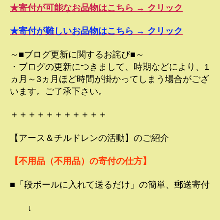
★寄付が可能なお品物はこちら → クリック
★寄付が難しいお品物はこちら → クリック
～■ブログ更新に関するお詫び■～
・ブログの更新につきまして、時期などにより、1
ヵ月～3ヵ月ほど時間が掛かってしまう場合がござ
います。ご了承下さい。
＋＋＋＋＋＋＋＋＋＋＋
【アース＆チルドレンの活動】のご紹介
【不用品（不用品）の寄付の仕方】
■「段ボールに入れて送るだけ」の簡単、郵送寄付
↓