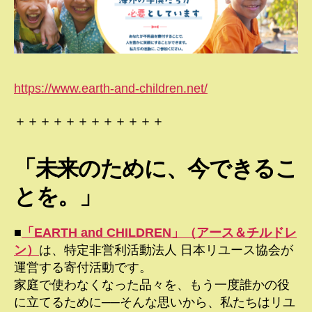
https://www.earth-and-children.net/
＋＋＋＋＋＋＋＋＋＋＋＋
「未来のために、今できるこ
とを。」
■
「EARTH and CHILDREN」（アース＆チルドレ
ン）
は、特定非営利活動法人 日本リユース協会が
運営する寄付活動です。
家庭で使わなくなった品々を、もう一度誰かの役
に立てるために──そんな思いから、私たちはリユ