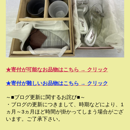
★寄付が可能なお品物はこちら → クリック
★寄付が難しいお品物はこちら → クリック
～■ブログ更新に関するお詫び■～
・ブログの更新につきまして、時期などにより、1
ヵ月～3ヵ月ほど時間が掛かってしまう場合がござ
います。ご了承下さい。