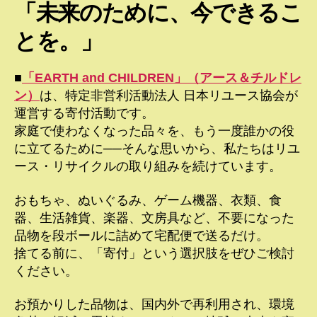
「未来のために、今できるこ
とを。」
■
「EARTH and CHILDREN」（アース＆チルドレ
ン）
は、特定非営利活動法人 日本リユース協会が
運営する寄付活動です。
家庭で使わなくなった品々を、もう一度誰かの役
に立てるために──そんな思いから、私たちはリユ
ース・リサイクルの取り組みを続けています。
おもちゃ、ぬいぐるみ、ゲーム機器、衣類、食
器、生活雑貨、楽器、文房具など、不要になった
品物を段ボールに詰めて宅配便で送るだけ。
捨てる前に、「寄付」という選択肢をぜひご検討
ください。
お預かりした品物は、国内外で再利用され、環境