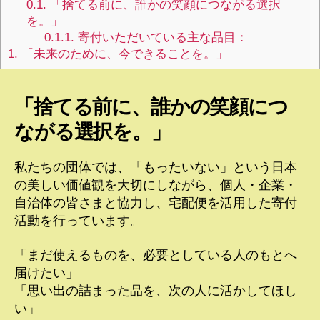
0.1.
「捨てる前に、誰かの笑顔につながる選択
を。」
0.1.1.
寄付いただいている主な品目：
1.
「未来のために、今できることを。」
「捨てる前に、誰かの笑顔につ
ながる選択を。」
私たちの団体では、「もったいない」という日本
の美しい価値観を大切にしながら、個人・企業・
自治体の皆さまと協力し、宅配便を活用した寄付
活動を行っています。
「まだ使えるものを、必要としている人のもとへ
届けたい」
「思い出の詰まった品を、次の人に活かしてほし
い」