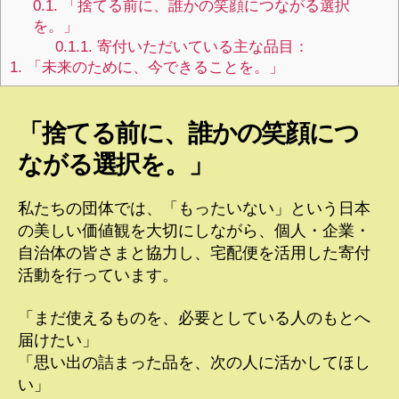
0.1.
「捨てる前に、誰かの笑顔につながる選択
を。」
0.1.1.
寄付いただいている主な品目：
1.
「未来のために、今できることを。」
「捨てる前に、誰かの笑顔につ
ながる選択を。」
私たちの団体では、「もったいない」という日本
の美しい価値観を大切にしながら、個人・企業・
自治体の皆さまと協力し、宅配便を活用した寄付
活動を行っています。
「まだ使えるものを、必要としている人のもとへ
届けたい」
「思い出の詰まった品を、次の人に活かしてほし
い」