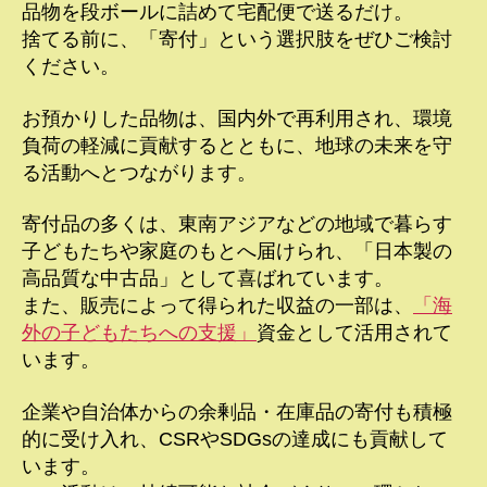
品物を段ボールに詰めて宅配便で送るだけ。
捨てる前に、「寄付」という選択肢をぜひご検討
ください。
お預かりした品物は、国内外で再利用され、環境
負荷の軽減に貢献するとともに、地球の未来を守
る活動へとつながります。
寄付品の多くは、東南アジアなどの地域で暮らす
子どもたちや家庭のもとへ届けられ、「日本製の
高品質な中古品」として喜ばれています。
また、販売によって得られた収益の一部は、
「海
外の子どもたちへの支援」
資金として活用されて
います。
企業や自治体からの余剰品・在庫品の寄付も積極
的に受け入れ、CSRやSDGsの達成にも貢献して
います。