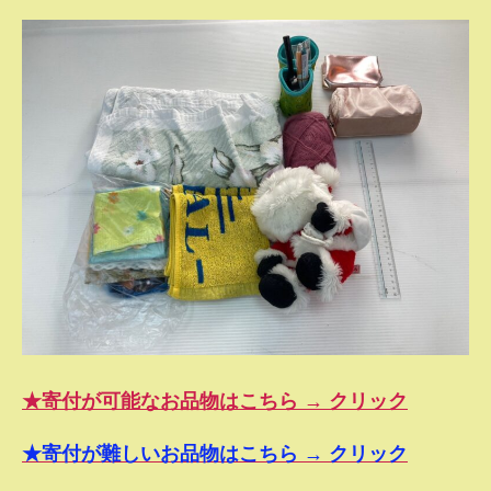
★寄付が可能なお品物はこちら → クリック
★寄付が難しいお品物はこちら → クリック