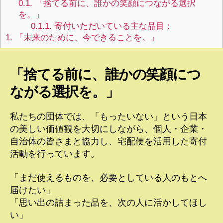
0.1.
「捨てる前に、誰かの笑顔につながる選択
を。」
0.1.1.
寄付いただいている主な品目：
1.
「未来のために、今できることを。」
「捨てる前に、誰かの笑顔につ
ながる選択を。」
私たちの団体では、「もったいない」という日本
の美しい価値観を大切にしながら、個人・企業・
自治体の皆さまと協力し、宅配便を活用した寄付
活動を行っています。
「まだ使えるものを、必要としている人のもとへ
届けたい」
「思い出の詰まった品を、次の人に活かしてほし
い」