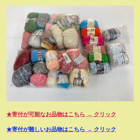
★寄付が可能なお品物はこちら → クリック
★寄付が難しいお品物はこちら → クリック