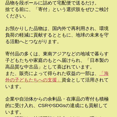
品物を段ボールに詰めて宅配便で送るだけ。
捨てる前に、「寄付」という選択肢をぜひご検討
ください。
お預かりした品物は、国内外で再利用され、環境
負荷の軽減に貢献するとともに、地球の未来を守
る活動へとつながります。
寄付品の多くは、東南アジアなどの地域で暮らす
子どもたちや家庭のもとへ届けられ、「日本製の
高品質な中古品」として喜ばれています。
また、販売によって得られた収益の一部は、
「海
外の子どもたちへの支援」
資金として活用されて
います。
企業や自治体からの余剰品・在庫品の寄付も積極
的に受け入れ、CSRやSDGsの達成にも貢献して
います。