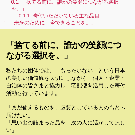
0.1.
「捨てる前に、誰かの笑顔につながる選択
を。」
0.1.1.
寄付いただいている主な品目：
1.
「未来のために、今できることを。」
「捨てる前に、誰かの笑顔につ
ながる選択を。」
私たちの団体では、「もったいない」という日本
の美しい価値観を大切にしながら、個人・企業・
自治体の皆さまと協力し、宅配便を活用した寄付
活動を行っています。
「まだ使えるものを、必要としている人のもとへ
届けたい」
「思い出の詰まった品を、次の人に活かしてほし
い」