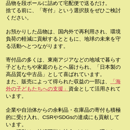
品物を段ボールに詰めて宅配便で送るだけ。
捨てる前に、「寄付」という選択肢をぜひご検討
ください。
お預かりした品物は、国内外で再利用され、環境
負荷の軽減に貢献するとともに、地球の未来を守
る活動へとつながります。
寄付品の多くは、東南アジアなどの地域で暮らす
子どもたちや家庭のもとへ届けられ、「日本製の
高品質な中古品」として喜ばれています。
また、販売によって得られた収益の一部は、
「海
外の子どもたちへの支援」
資金として活用されて
います。
企業や自治体からの余剰品・在庫品の寄付も積極
的に受け入れ、CSRやSDGsの達成にも貢献して
います。