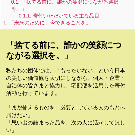
0.1.
「捨てる前に、誰かの笑顔につながる選択
を。」
0.1.1.
寄付いただいている主な品目：
1.
「未来のために、今できることを。」
「捨てる前に、誰かの笑顔につ
ながる選択を。」
私たちの団体では、「もったいない」という日本
の美しい価値観を大切にしながら、個人・企業・
自治体の皆さまと協力し、宅配便を活用した寄付
活動を行っています。
「まだ使えるものを、必要としている人のもとへ
届けたい」
「思い出の詰まった品を、次の人に活かしてほし
い」