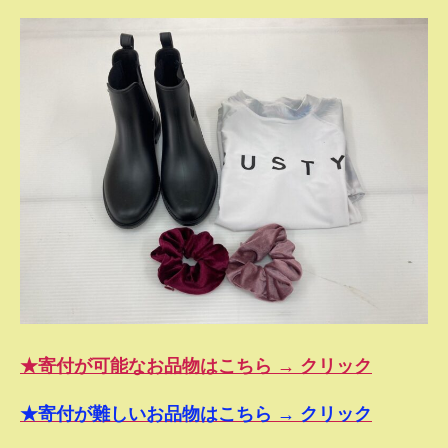
★寄付が可能なお品物はこちら → クリック
★寄付が難しいお品物はこちら → クリック