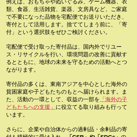
例えば、おもちゃやぬいぐるみ、ゲーム機器、衣
類、食器、生活雑貨、楽器、文房具など、ご家庭
で不要になった品物を宅配便でお送りいただき、
寄付として活用します。捨ててしまう前に、「寄
付」という選択肢をぜひご検討ください。
宅配便で受け取った寄付品は、国内外でリユー
ス・リサイクルを行い、環境問題の改善に貢献す
るとともに、地球の未来を守るための活動へとつ
ながります。
寄付品の多くは、東南アジアを中心とした海外の
貧困家庭や子どもたちのもとへ届けられます。ま
た、活動の一環として、収益の一部を
「海外の子
どもたちへの支援」
に役立てる取り組みも行って
います。
さらに、企業や自治体からの過剰品・余剰品の寄
付も積極的に受け入れ、
「CSR」や「SDGs」
の