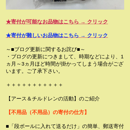
★寄付が可能なお品物はこちら → クリック
★寄付が難しいお品物はこちら → クリック
～■ブログ更新に関するお詫び■～
・ブログの更新につきまして、時期などにより、1
ヵ月～3ヵ月ほど時間が掛かってしまう場合がござ
います。ご了承下さい。
＋＋＋＋＋＋＋＋＋＋＋
【アース＆チルドレンの活動】のご紹介
【不用品（不用品）の寄付の仕方】
■「段ボールに入れて送るだけ」の簡単、郵送寄付