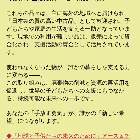
これらの品々は、主に海外の地域へと届けられ、
「日本製の質の高い中古品」として歓迎され、子
どもたちや家庭の生活を支える一助となっていま
す。現地での利用が難しい品は、販売によって資
金化され、支援活動の資金として活用されていま
す。
使われなくなった物が、誰かの暮らしを支える力
に変わる――。
この取り組みは、廃棄物の削減と資源の再活用を
促進し、世界の子どもたちへの支援にもつなが
る、持続可能な未来への一歩です。
あなたの「手放す勇気」が、誰かの「新しい希
望」につながります。
◆「地球と子供たちの未来のために」アース＆チ