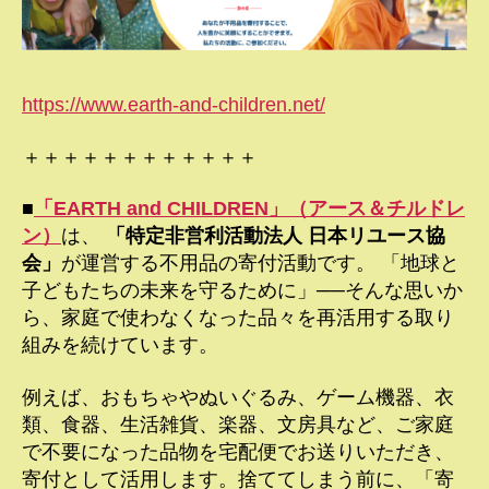
https://www.earth-and-children.net/
＋＋＋＋＋＋＋＋＋＋＋＋
■
「EARTH and CHILDREN」（アース＆チルドレ
ン）
は、
「特定非営利活動法人 日本リユース協
会」
が運営する不用品の寄付活動です。 「地球と
子どもたちの未来を守るために」──そんな思いか
ら、家庭で使わなくなった品々を再活用する取り
組みを続けています。
例えば、おもちゃやぬいぐるみ、ゲーム機器、衣
類、食器、生活雑貨、楽器、文房具など、ご家庭
で不要になった品物を宅配便でお送りいただき、
寄付として活用します。捨ててしまう前に、「寄