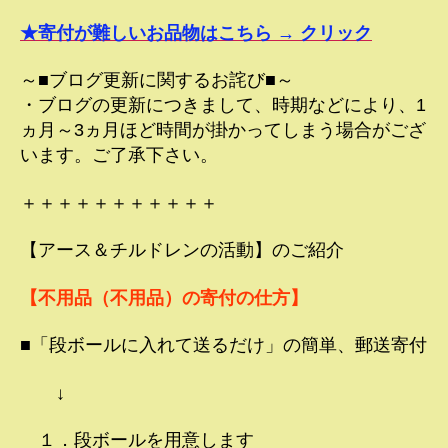
★寄付が難しいお品物はこちら → クリック
～■ブログ更新に関するお詫び■～
・ブログの更新につきまして、時期などにより、1
ヵ月～3ヵ月ほど時間が掛かってしまう場合がござ
います。ご了承下さい。
＋＋＋＋＋＋＋＋＋＋＋
【アース＆チルドレンの活動】のご紹介
【不用品（不用品）の寄付の仕方】
■「段ボールに入れて送るだけ」の簡単、郵送寄付
↓
１．段ボールを用意します