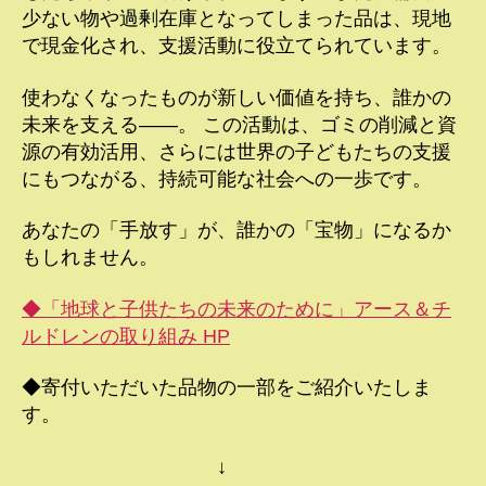
少ない物や過剰在庫となってしまった品は、現地
で現金化され、支援活動に役立てられています。
使わなくなったものが新しい価値を持ち、誰かの
未来を支える――。 この活動は、ゴミの削減と資
源の有効活用、さらには世界の子どもたちの支援
にもつながる、持続可能な社会への一歩です。
あなたの「手放す」が、誰かの「宝物」になるか
もしれません。
◆「地球と子供たちの未来のために」アース＆チ
ルドレンの取り組み HP
◆寄付いただいた品物の一部をご紹介いたしま
す。
↓