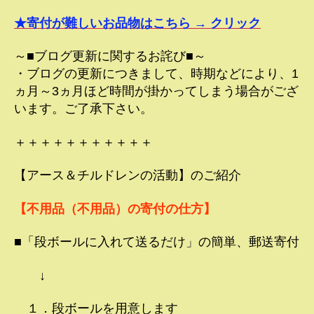
★寄付が難しいお品物はこちら → クリック
～■ブログ更新に関するお詫び■～
・ブログの更新につきまして、時期などにより、1
ヵ月～3ヵ月ほど時間が掛かってしまう場合がござ
います。ご了承下さい。
＋＋＋＋＋＋＋＋＋＋＋
【アース＆チルドレンの活動】のご紹介
【不用品（不用品）の寄付の仕方】
■「段ボールに入れて送るだけ」の簡単、郵送寄付
↓
１．段ボールを用意します