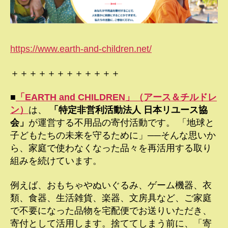
https://www.earth-and-children.net/
＋＋＋＋＋＋＋＋＋＋＋＋
■
「EARTH and CHILDREN」（アース＆チルドレ
ン）
は、
「特定非営利活動法人 日本リユース協
会」
が運営する不用品の寄付活動です。 「地球と
子どもたちの未来を守るために」──そんな思いか
ら、家庭で使わなくなった品々を再活用する取り
組みを続けています。
例えば、おもちゃやぬいぐるみ、ゲーム機器、衣
類、食器、生活雑貨、楽器、文房具など、ご家庭
で不要になった品物を宅配便でお送りいただき、
寄付として活用します。捨ててしまう前に、「寄