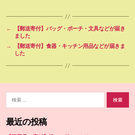
←
【郵送寄付】バッグ・ポーチ・文具などが届き
ました
→
【郵送寄付】食器・キッチン用品などが届きま
した
検
索
対
象:
最近の投稿