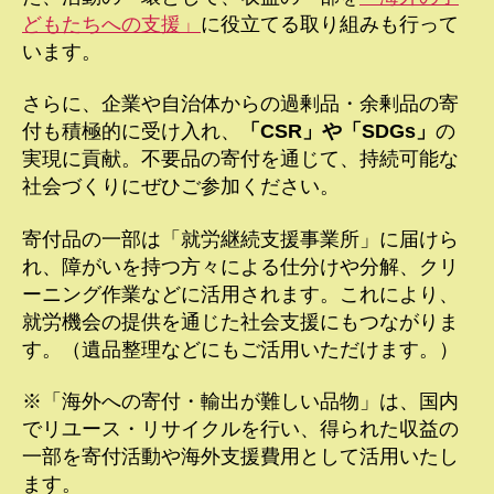
どもたちへの支援」
に役立てる取り組みも行って
います。
さらに、企業や自治体からの過剰品・余剰品の寄
付も積極的に受け入れ、
「CSR」や「SDGs」
の
実現に貢献。不要品の寄付を通じて、持続可能な
社会づくりにぜひご参加ください。
寄付品の一部は「就労継続支援事業所」に届けら
れ、障がいを持つ方々による仕分けや分解、クリ
ーニング作業などに活用されます。これにより、
就労機会の提供を通じた社会支援にもつながりま
す。（遺品整理などにもご活用いただけます。）
※「海外への寄付・輸出が難しい品物」は、国内
でリユース・リサイクルを行い、得られた収益の
一部を寄付活動や海外支援費用として活用いたし
ます。