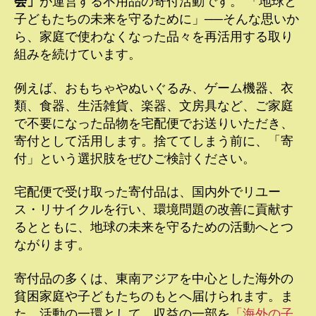
会」
が運営する不用品の寄付活動です。 「地球と
子どもたちの未来を守るために」──そんな思いか
ら、家庭で使わなくなった品々を再活用する取り
組みを続けています。
例えば、おもちゃやぬいぐるみ、ゲーム機器、衣
類、食器、生活雑貨、楽器、文房具など、ご家庭
で不要になった品物を宅配便でお送りいただき、
寄付として活用します。捨ててしまう前に、「寄
付」という選択肢をぜひご検討ください。
宅配便で受け取った寄付品は、国内外でリユー
ス・リサイクルを行い、環境問題の改善に貢献す
るとともに、地球の未来を守るための活動へとつ
ながります。
寄付品の多くは、東南アジアを中心とした海外の
貧困家庭や子どもたちのもとへ届けられます。ま
た、活動の一環として、収益の一部を
「海外の子