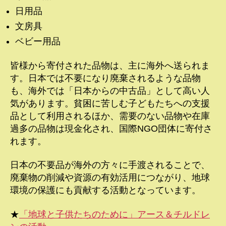
日用品
文房具
ベビー用品
皆様から寄付された品物は、主に海外へ送られま
す。日本では不要になり廃棄されるような品物
も、海外では「日本からの中古品」として高い人
気があります。貧困に苦しむ子どもたちへの支援
品として利用されるほか、需要のない品物や在庫
過多の品物は現金化され、国際NGO団体に寄付さ
れます。
日本の不要品が海外の方々に手渡されることで、
廃棄物の削減や資源の有効活用につながり、地球
環境の保護にも貢献する活動となっています。
★
「地球と子供たちのために」アース＆チルドレ