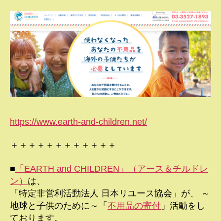
https://www.earth-and-children.net/
＋＋＋＋＋＋＋＋＋＋＋＋
■
「EARTH and CHILDREN」（アース＆チルドレ
ン）
は、
「特定非営利活動法人 日本リユース協会」が、 ～
地球と子供のために～「
不用品の寄付
」活動をし
ております。