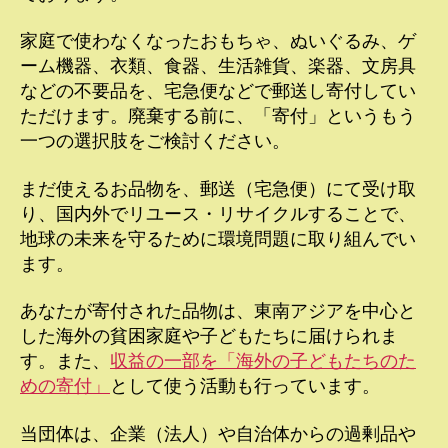
家庭で使わなくなったおもちゃ、ぬいぐるみ、ゲ
ーム機器、衣類、食器、生活雑貨、楽器、文房具
などの不要品を、宅急便などで郵送し寄付してい
ただけます。廃棄する前に、「寄付」というもう
一つの選択肢をご検討ください。
まだ使えるお品物を、郵送（宅急便）にて受け取
り、国内外でリユース・リサイクルすることで、
地球の未来を守るために環境問題に取り組んでい
ます。
あなたが寄付された品物は、東南アジアを中心と
した海外の貧困家庭や子どもたちに届けられま
す。また、
収益の一部を「海外の子どもたちのた
めの寄付」
として使う活動も行っています。
当団体は、企業（法人）や自治体からの過剰品や