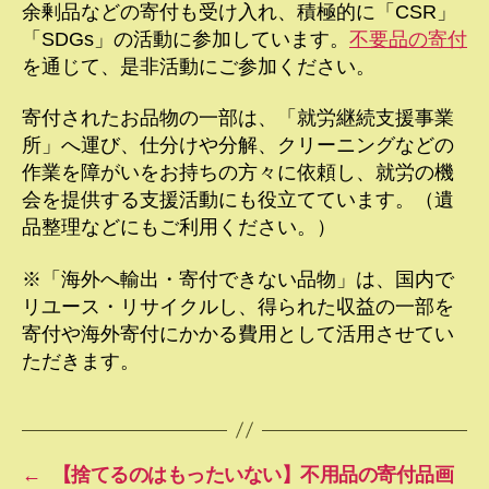
余剰品などの寄付も受け入れ、積極的に「CSR」
「SDGs」の活動に参加しています。
不要品の寄付
を通じて、是非活動にご参加ください。
寄付されたお品物の一部は、「就労継続支援事業
所」へ運び、仕分けや分解、クリーニングなどの
作業を障がいをお持ちの方々に依頼し、就労の機
会を提供する支援活動にも役立てています。（遺
品整理などにもご利用ください。）
※「海外へ輸出・寄付できない品物」は、国内で
リユース・リサイクルし、得られた収益の一部を
寄付や海外寄付にかかる費用として活用させてい
ただきます。
←
【捨てるのはもったいない】不用品の寄付品画