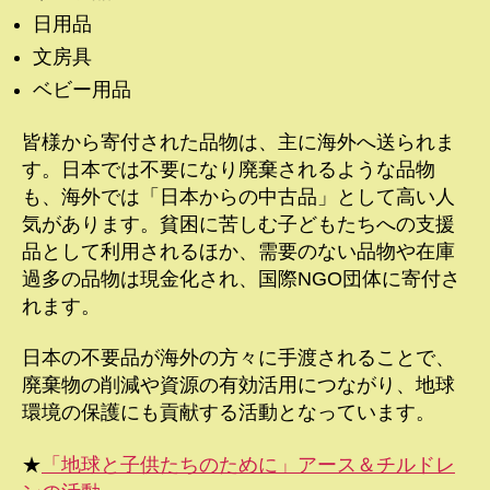
日用品
文房具
ベビー用品
皆様から寄付された品物は、主に海外へ送られま
す。日本では不要になり廃棄されるような品物
も、海外では「日本からの中古品」として高い人
気があります。貧困に苦しむ子どもたちへの支援
品として利用されるほか、需要のない品物や在庫
過多の品物は現金化され、国際NGO団体に寄付さ
れます。
日本の不要品が海外の方々に手渡されることで、
廃棄物の削減や資源の有効活用につながり、地球
環境の保護にも貢献する活動となっています。
★
「地球と子供たちのために」アース＆チルドレ