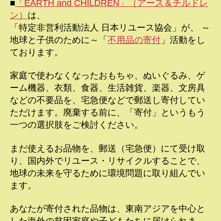
■
「EARTH and CHILDREN」（アース＆チルドレ
ン）
は、
「特定非営利活動法人 日本リユース協会」が、 ～
地球と子供のために～「
不用品の寄付
」活動をし
ております。
家庭で使わなくなったおもちゃ、ぬいぐるみ、ゲ
ーム機器、衣類、食器、生活雑貨、楽器、文房具
などの不要品を、宅急便などで郵送し寄付してい
ただけます。廃棄する前に、「寄付」というもう
一つの選択肢をご検討ください。
まだ使えるお品物を、郵送（宅急便）にて受け取
り、国内外でリユース・リサイクルすることで、
地球の未来を守るために環境問題に取り組んでい
ます。
あなたが寄付された品物は、東南アジアを中心と