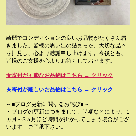
綺麗でコンディションの良いお品物がたくさん届
きました。皆様の思い出の詰まった、大切な品々
を拝見し、心より感謝申し上げます。今後とも、
皆様のご支援を心よりお待ちしております。
★寄付が可能なお品物はこちら → クリック
★寄付が難しいお品物はこちら → クリック
～■ブログ更新に関するお詫び■～
・ブログの更新につきまして、時期などにより、1
ヵ月～3ヵ月ほど時間が掛かってしまう場合がござ
います。ご了承下さい。