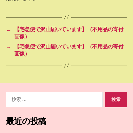
←
【宅急便で沢山届いています】（不用品の寄付
画像）
→
【宅急便で沢山届いています】（不用品の寄付
画像）
検
索
対
象:
最近の投稿