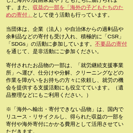
した海外の貧困家庭や子どもたちに届けられま
す。また、
収益の一部を「海外の子どもたちのた
めの寄付」
として使う活動も行っています。
当団体は、企業（法人）や自治体からの過剰品や
余剰品などの寄付も受け入れ、積極的に「CSR」
「SDGs」の活動に参加しています。
不要品の寄付
を通じて、是非活動にご参加ください。
寄付されたお品物の一部は、「就労継続支援事業
所」へ運び、仕分けや分解、クリーニングなどの
作業を障がいをお持ちの方々に依頼し、就労の機
会を提供する支援活動にも役立てています。（遺
品整理などにもご利用ください。）
※「海外へ輸出・寄付できない品物」は、国内で
リユース・リサイクルし、得られた収益の一部を
寄付や海外寄付にかかる費用として活用させてい
ただきます。