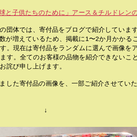
球と子供たちのために」アース＆チルドレン
の団体では、寄付品をブログで紹介していま
数が増えているため、掲載に1〜2か月かかる
す。現在は寄付品をランダムに選んで画像を
ます。全てのお客様の品物を紹介できないこ
お詫び申し上げます。
ました寄付品の画像を、一部ご紹介させてい
↓