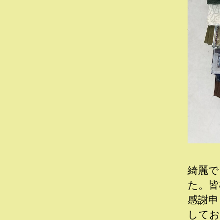
綺麗で
た。皆
感謝申
してお