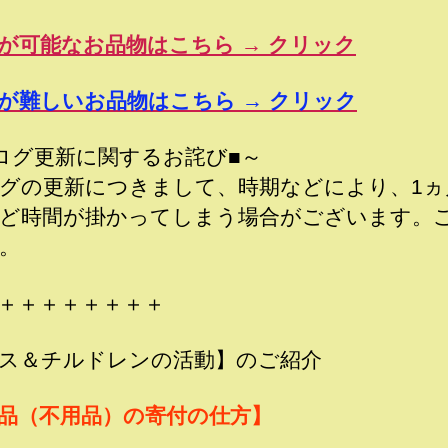
が可能なお品物はこちら → クリック
が難しいお品物はこちら → クリック
ログ更新に関するお詫び■～
グの更新につきまして、時期などにより、1ヵ
ど時間が掛かってしまう場合がございます。
。
＋＋＋＋＋＋＋＋
ス＆チルドレンの活動】のご紹介
品（不用品）の寄付の仕方】