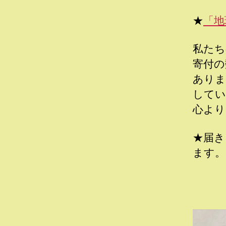
★
「地
私たち
寄付の
ありま
してい
心より
★届き
ます。