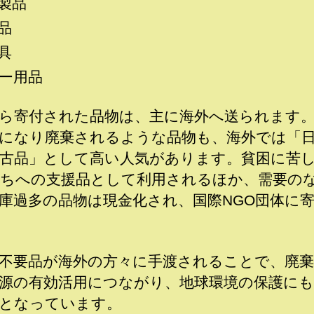
製品
品
具
ー用品
ら寄付された品物は、主に海外へ送られます
になり廃棄されるような品物も、海外では「
古品」として高い人気があります。貧困に苦
ちへの支援品として利用されるほか、需要の
庫過多の品物は現金化され、国際NGO団体に
不要品が海外の方々に手渡されることで、廃棄
源の有効活用につながり、地球環境の保護にも
となっています。