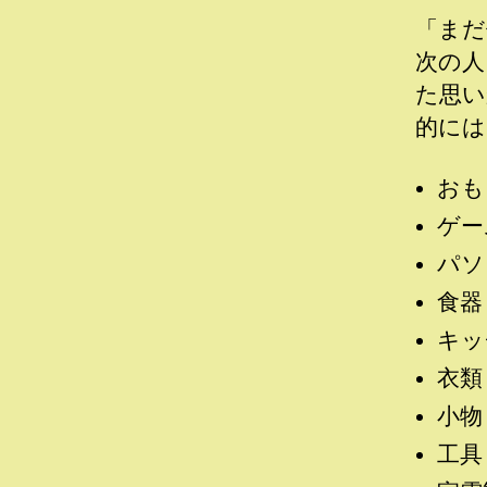
「まだ
次の人
た思い
的には
おも
ゲー
パソ
食器
キッ
衣類
小物
工具