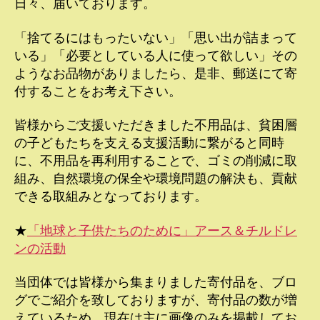
日々、届いております。
「捨てるにはもったいない」「思い出が詰まって
いる」「必要としている人に使って欲しい」その
ようなお品物がありましたら、是非、郵送にて寄
付することをお考え下さい。
皆様からご支援いただきました不用品は、貧困層
の子どもたちを支える支援活動に繋がると同時
に、不用品を再利用することで、ゴミの削減に取
組み、自然環境の保全や環境問題の解決も、貢献
できる取組みとなっております。
★
「地球と子供たちのために」アース＆チルドレ
ンの活動
当団体では皆様から集まりました寄付品を、ブロ
グでご紹介を致しておりますが、寄付品の数が増
えているため、現在は主に画像のみを掲載してお