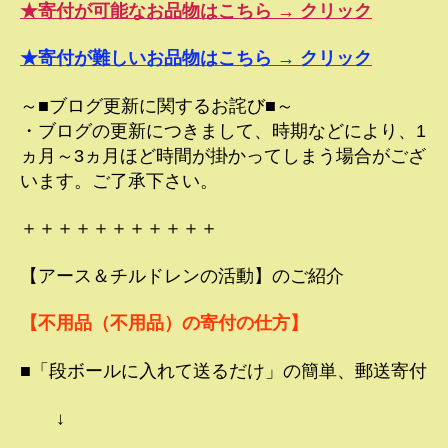
★寄付が可能なお品物はこちら → クリック
★寄付が難しいお品物はこちら → クリック
～■ブログ更新に関するお詫び■～
・ブログの更新につきまして、時期などにより、1
ヵ月～3ヵ月ほど時間が掛かってしまう場合がござ
います。ご了承下さい。
＋＋＋＋＋＋＋＋＋＋＋
【アース＆チルドレンの活動】のご紹介
【不用品（不用品）の寄付の仕方】
■「段ボールに入れて送るだけ」の簡単、郵送寄付
↓