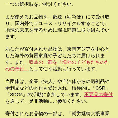
一つの選択肢をご検討ください。
まだ使えるお品物を、郵送（宅急便）にて受け取
り、国内外でリユース・リサイクルすることで、
地球の未来を守るために環境問題に取り組んでい
ます。
あなたが寄付された品物は、東南アジアを中心と
した海外の貧困家庭や子どもたちに届けられま
す。また、
収益の一部を「海外の子どもたちのた
めの寄付」
として使う活動も行っています。
当団体は、企業（法人）や自治体からの過剰品や
余剰品などの寄付も受け入れ、積極的に「CSR」
「SDGs」の活動に参加しています。
不要品の寄付
を通じて、是非活動にご参加ください。
寄付されたお品物の一部は、「就労継続支援事業