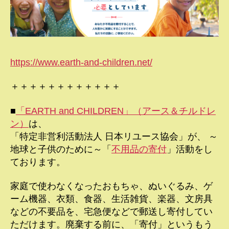
https://www.earth-and-children.net/
＋＋＋＋＋＋＋＋＋＋＋＋
■
「EARTH and CHILDREN」（アース＆チルドレ
ン）
は、
「特定非営利活動法人 日本リユース協会」が、 ～
地球と子供のために～「
不用品の寄付
」活動をし
ております。
家庭で使わなくなったおもちゃ、ぬいぐるみ、ゲ
ーム機器、衣類、食器、生活雑貨、楽器、文房具
などの不要品を、宅急便などで郵送し寄付してい
ただけます。廃棄する前に、「寄付」というもう