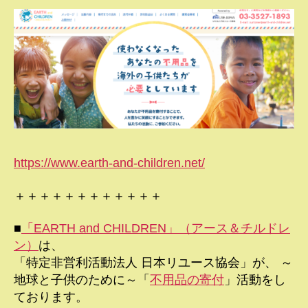
https://www.earth-and-children.net/
＋＋＋＋＋＋＋＋＋＋＋＋
■
「EARTH and CHILDREN」（アース＆チルドレ
ン）
は、
「特定非営利活動法人 日本リユース協会」が、 ～
地球と子供のために～「
不用品の寄付
」活動をし
ております。