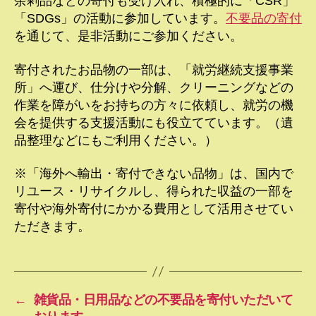
余剰品などの寄付も受け入れ、積極的に「CSR」
「SDGs」の活動に参加しています。
不要品の寄付
を通じて、是非活動にご参加ください。
寄付されたお品物の一部は、「就労継続支援事業
所」へ運び、仕分けや分解、クリーニングなどの
作業を障がいをお持ちの方々に依頼し、就労の機
会を提供する支援活動にも役立てています。（遺
品整理などにもご利用ください。）
※「海外へ輸出・寄付できない品物」は、国内で
リユース・リサイクルし、得られた収益の一部を
寄付や海外寄付にかかる費用として活用させてい
ただきます。
←
雑貨品・日用品などの不要品を寄付いただいて