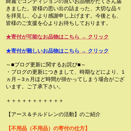
綺麗でコンディションの良いお品物がたくさん届
きました。皆様の思い出の詰まった、大切な品々
を拝見し、心より感謝申し上げます。今後とも、
皆様のご支援を心よりお待ちしております。
★寄付が可能なお品物はこちら → クリック
★寄付が難しいお品物はこちら → クリック
～■ブログ更新に関するお詫び■～
・ブログの更新につきまして、時期などにより、1
ヵ月～3ヵ月ほど時間が掛かってしまう場合がござ
います。ご了承下さい。
＋＋＋＋＋＋＋＋＋＋＋
【アース＆チルドレンの活動】のご紹介
【不用品（不用品）の寄付の仕方】