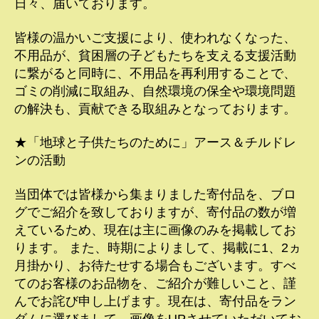
日々、届いております。
皆様の温かいご支援により、使われなくなった、
不用品が、貧困層の子どもたちを支える支援活動
に繋がると同時に、不用品を再利用することで、
ゴミの削減に取組み、自然環境の保全や環境問題
の解決も、貢献できる取組みとなっております。
★「地球と子供たちのために」アース＆チルドレ
ンの活動
当団体では皆様から集まりました寄付品を、ブロ
グでご紹介を致しておりますが、寄付品の数が増
えているため、現在は主に画像のみを掲載してお
ります。 また、時期によりまして、掲載に1、2ヵ
月掛かり、お待たせする場合もございます。すべ
てのお客様のお品物を、ご紹介が難しいこと、謹
んでお詫び申し上げます。現在は、寄付品をラン
ダムに選びまして、画像をUPさせていただいてお