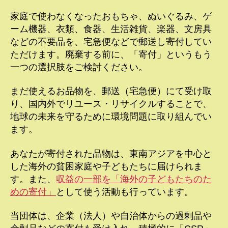
家庭で使わなくなったおもちゃ、ぬいぐるみ、ゲ
ーム機器、衣類、食器、生活雑貨、楽器、文房具
などの不要品を、宅急便などで郵送し寄付してい
ただけます。廃棄する前に、「寄付」というもう
一つの選択肢をご検討ください。
まだ使えるお品物を、郵送（宅急便）にて受け取
り、国内外でリユース・リサイクルすることで、
地球の未来を守るために環境問題に取り組んでい
ます。
あなたが寄付された品物は、東南アジアを中心と
した海外の貧困家庭や子どもたちに届けられま
す。また、
収益の一部を「海外の子どもたちのた
めの寄付」
として使う活動も行っています。
当団体は、企業（法人）や自治体からの過剰品や