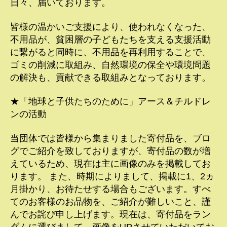
日々、届いております。
皆様の温かいご支援により、使われなくなった、
不用品が、貧困層の子どもたちを支える支援活動
に繋がると同時に、不用品を再利用することで、
ゴミの削減に取組み、自然環境の保全や環境問題
の解決も、貢献できる取組みとなっております。
★「地球と子供たちのために」アース＆チルドレ
ンの活動
当団体では皆様から集まりました寄付品を、ブロ
グでご紹介を致しておりますが、寄付品の数が増
えているため、現在は主に画像のみを掲載してお
ります。 また、時期によりまして、掲載に1、2ヵ
月掛かり、お待たせする場合もございます。すべ
てのお客様のお品物を、ご紹介が難しいこと、謹
んでお詫び申し上げます。現在は、寄付品をラン
ダムに選びまして、画像をUPさせていただいてお