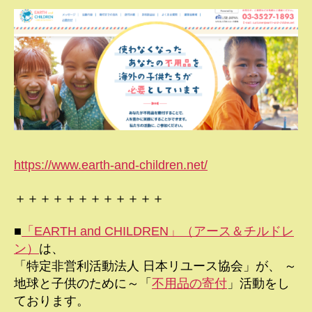
https://www.earth-and-children.net/
＋＋＋＋＋＋＋＋＋＋＋＋
■
「EARTH and CHILDREN」（アース＆チルドレ
ン）
は、
「特定非営利活動法人 日本リユース協会」が、 ～
地球と子供のために～「
不用品の寄付
」活動をし
ております。