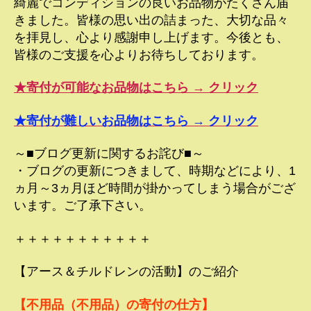
綺麗でコンディションの良いお品物がたくさん届
きました。皆様の思い出の詰まった、大切な品々
を拝見し、心より感謝申し上げます。今後とも、
皆様のご支援を心よりお待ちしております。
★寄付が可能なお品物はこちら → クリック
★寄付が難しいお品物はこちら → クリック
～■ブログ更新に関するお詫び■～
・ブログの更新につきまして、時期などにより、1
ヵ月～3ヵ月ほど時間が掛かってしまう場合がござ
います。ご了承下さい。
＋＋＋＋＋＋＋＋＋＋＋
【アース＆チルドレンの活動】のご紹介
【不用品（不用品）の寄付の仕方】