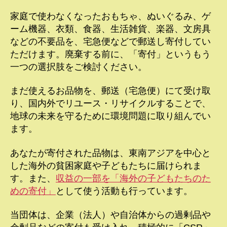
家庭で使わなくなったおもちゃ、ぬいぐるみ、ゲ
ーム機器、衣類、食器、生活雑貨、楽器、文房具
などの不要品を、宅急便などで郵送し寄付してい
ただけます。廃棄する前に、「寄付」というもう
一つの選択肢をご検討ください。
まだ使えるお品物を、郵送（宅急便）にて受け取
り、国内外でリユース・リサイクルすることで、
地球の未来を守るために環境問題に取り組んでい
ます。
あなたが寄付された品物は、東南アジアを中心と
した海外の貧困家庭や子どもたちに届けられま
す。また、
収益の一部を「海外の子どもたちのた
めの寄付」
として使う活動も行っています。
当団体は、企業（法人）や自治体からの過剰品や