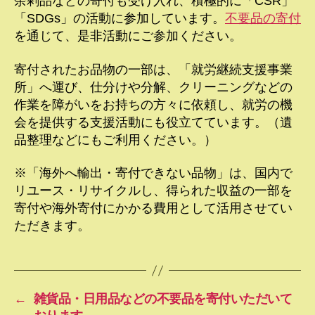
余剰品などの寄付も受け入れ、積極的に「CSR」
「SDGs」の活動に参加しています。
不要品の寄付
を通じて、是非活動にご参加ください。
寄付されたお品物の一部は、「就労継続支援事業
所」へ運び、仕分けや分解、クリーニングなどの
作業を障がいをお持ちの方々に依頼し、就労の機
会を提供する支援活動にも役立てています。（遺
品整理などにもご利用ください。）
※「海外へ輸出・寄付できない品物」は、国内で
リユース・リサイクルし、得られた収益の一部を
寄付や海外寄付にかかる費用として活用させてい
ただきます。
←
雑貨品・日用品などの不要品を寄付いただいて