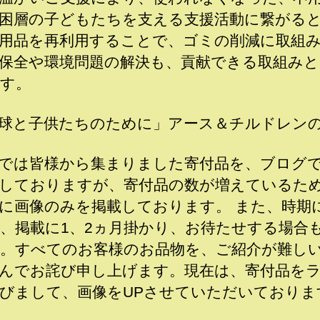
困層の子どもたちを支える支援活動に繋がる
用品を再利用することで、ゴミの削減に取組
保全や環境問題の解決も、貢献できる取組み
す。
球と子供たちのために」アース＆チルドレン
では皆様から集まりました寄付品を、ブログ
しておりますが、寄付品の数が増えているた
に画像のみを掲載しております。 また、時期
、掲載に1、2ヵ月掛かり、お待たせする場合
。すべてのお客様のお品物を、ご紹介が難し
んでお詫び申し上げます。現在は、寄付品を
びまして、画像をUPさせていただいておりま