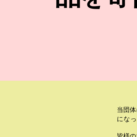
当団体
になっ
皆様の