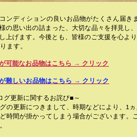
コンディションの良いお品物がたくさん届き
様の思い出の詰まった、大切な品々を拝見し
し上げます。今後とも、皆様のご支援を心よ
ります。
が可能なお品物はこちら → クリック
が難しいお品物はこちら → クリック
ログ更新に関するお詫び■～
グの更新につきまして、時期などにより、1ヵ
ど時間が掛かってしまう場合がございます。
。