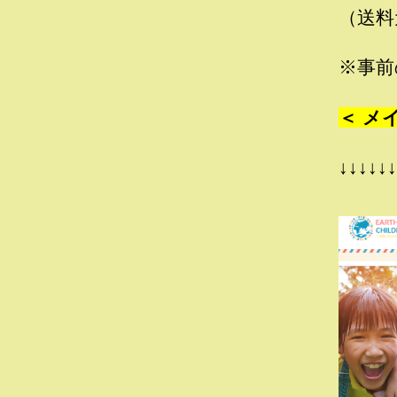
（送料
※事前
＜ メ
↓↓↓↓↓↓