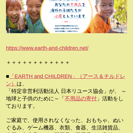
https://www.earth-and-children.net/
＋＋＋＋＋＋＋＋＋＋＋＋
■
「EARTH and CHILDREN」（アース＆チルドレ
ン）
は、
「特定非営利活動法人 日本リユース協会」が、 ～
地球と子供のために～「
不用品の寄付
」活動をし
ております。
ご家庭で、使用されなくなった、おもちゃ、ぬい
ぐるみ、ゲーム機器、衣類、食器、生活雑貨品、