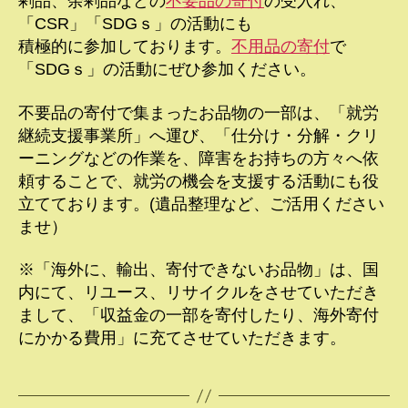
剰品、余剰品などの
不要品の寄付
の受入れ、
「CSR」「SDGｓ」の活動にも
積極的に参加しております。
不用品の寄付
で
「SDGｓ」の活動にぜひ参加ください。
不要品の寄付で集まったお品物の一部は、「就労
継続支援事業所」へ運び、「仕分け・分解・クリ
ーニングなどの作業を、障害をお持ちの方々へ依
頼することで、就労の機会を支援する活動にも役
立てております。(遺品整理など、ご活用ください
ませ）
※「海外に、輸出、寄付できないお品物」は、国
内にて、リユース、リサイクルをさせていただき
まして、「収益金の一部を寄付したり、海外寄付
にかかる費用」に充てさせていただきます。