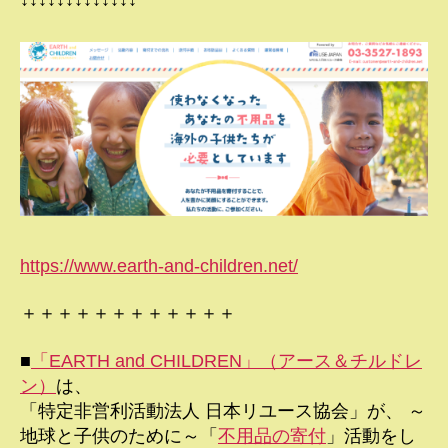
https://www.earth-and-children.net/
＋＋＋＋＋＋＋＋＋＋＋＋
■
「EARTH and CHILDREN」（アース＆チルドレ
ン）
は、
「特定非営利活動法人 日本リユース協会」が、 ～
地球と子供のために～「
不用品の寄付
」活動をし