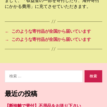
まして、「収益金の一部を寄付したり、海外寄付
にかかる費用」に充てさせていただきます。
←
このような寄付品が全国から届いています
→
このような寄付品が全国から届いています
検
索
対
象:
最近の投稿
【断捨離で寄付】不用品をお送り下さい