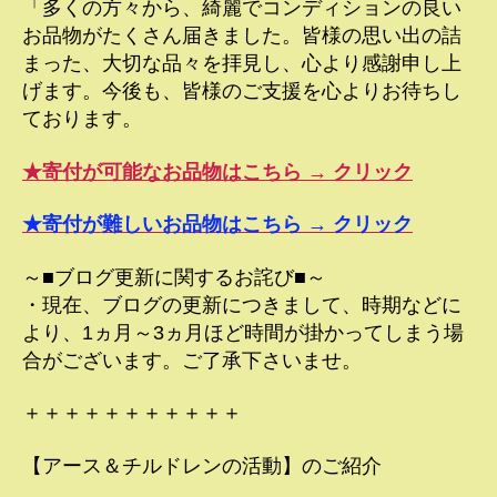
「多くの方々から、綺麗でコンディションの良い
お品物がたくさん届きました。皆様の思い出の詰
まった、大切な品々を拝見し、心より感謝申し上
げます。今後も、皆様のご支援を心よりお待ちし
ております。
★寄付が可能なお品物はこちら → クリック
★寄付が難しいお品物はこちら → クリック
～■ブログ更新に関するお詫び■～
・現在、ブログの更新につきまして、時期などに
より、1ヵ月～3ヵ月ほど時間が掛かってしまう場
合がございます。ご了承下さいませ。
＋＋＋＋＋＋＋＋＋＋＋
【アース＆チルドレンの活動】のご紹介