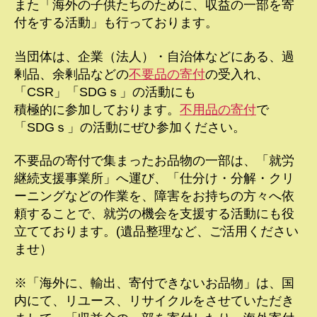
また「海外の子供たちのために、収益の一部を寄
付をする活動」も行っております。
当団体は、企業（法人）・自治体などにある、過
剰品、余剰品などの
不要品の寄付
の受入れ、
「CSR」「SDGｓ」の活動にも
積極的に参加しております。
不用品の寄付
で
「SDGｓ」の活動にぜひ参加ください。
不要品の寄付で集まったお品物の一部は、「就労
継続支援事業所」へ運び、「仕分け・分解・クリ
ーニングなどの作業を、障害をお持ちの方々へ依
頼することで、就労の機会を支援する活動にも役
立てております。(遺品整理など、ご活用ください
ませ）
※「海外に、輸出、寄付できないお品物」は、国
内にて、リユース、リサイクルをさせていただき