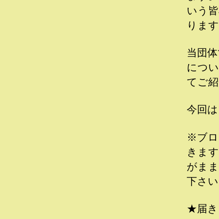
いう皆
ります
当団体
につい
てご紹
今回は
※ブロ
きます
がまま
下さい
★届き