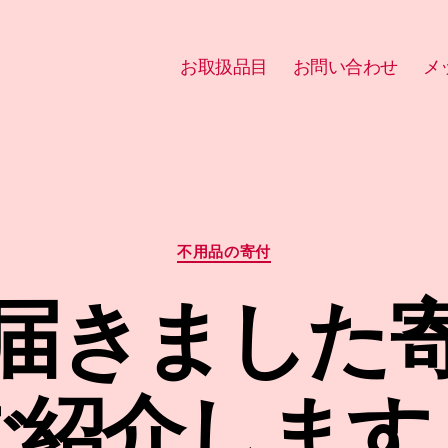
お取扱品目
お問い合わせ
メ
カ
不用品の寄付
テ
ゴ
届きました
リ
ー
ご紹介します