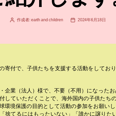
作成者:
earth and children
2024年6月18日
投
投
稿
稿
者
日
の寄付で、子供たちを支援する活動をしてお
・企業（法人）様で、不要（不用）になったお
付していただくことで、海外国内の子供たち
球環境保護の目的として活動の参加をお願い
「捨てるにはもったいない」「誰かに譲りた