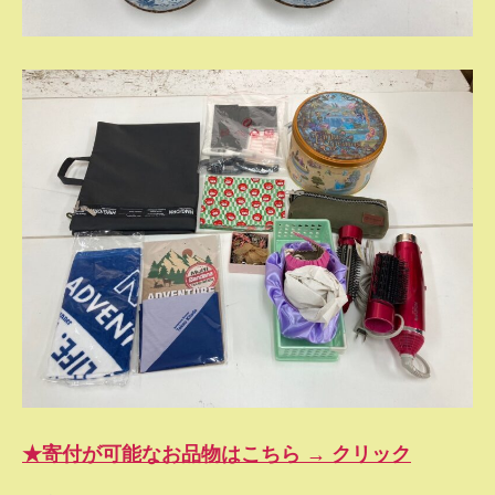
★寄付が可能なお品物はこちら → クリック