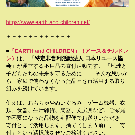
https://www.earth-and-children.net/
＋＋＋＋＋＋＋＋＋＋＋＋
■
「EARTH and CHILDREN」（アース＆チルドレ
ン）
は、
「特定非営利活動法人 日本リユース協
会」
が運営する不用品の寄付活動です。 「地球と
子どもたちの未来を守るために」──そんな思いか
ら、家庭で使わなくなった品々を再活用する取り
組みを続けています。
例えば、おもちゃやぬいぐるみ、ゲーム機器、衣
類、食器、生活雑貨、楽器、文房具など、ご家庭
で不要になった品物を宅配便でお送りいただき、
寄付として活用します。捨ててしまう前に、「寄
付」という選択肢をぜひご検討ください。