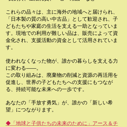
これらの品々は、主に海外の地域へと届けられ、
「日本製の質の高い中古品」として歓迎され、子
どもたちや家庭の生活を支える一助となっていま
す。現地での利用が難しい品は、販売によって資
金化され、支援活動の資金として活用されていま
す。
使われなくなった物が、誰かの暮らしを支える力
に変わる――。
この取り組みは、廃棄物の削減と資源の再活用を
促進し、世界の子どもたちへの支援にもつなが
る、持続可能な未来への一歩です。
あなたの「手放す勇気」が、誰かの「新しい希
望」につながります。
◆「地球と子供たちの未来のために」アース＆チ