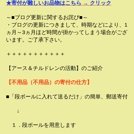
★寄付が難しいお品物はこちら → クリック
～■ブログ更新に関するお詫び■～
・ブログの更新につきまして、時期などにより、1
ヵ月～3ヵ月ほど時間が掛かってしまう場合がござ
います。ご了承下さい。
＋＋＋＋＋＋＋＋＋＋＋
【アース＆チルドレンの活動】のご紹介
【不用品（不用品）の寄付の仕方】
■「段ボールに入れて送るだけ」の簡単、郵送寄付
↓
１．段ボールを用意します