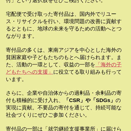
付」という選択肢をぜひご検討ください。
宅配便で受け取った寄付品は、国内外でリユー
ス・リサイクルを行い、環境問題の改善に貢献す
るとともに、地球の未来を守るための活動へとつ
ながります。
寄付品の多くは、東南アジアを中心とした海外の
貧困家庭や子どもたちのもとへ届けられます。ま
た、活動の一環として、収益の一部を
「海外の子
どもたちへの支援」
に役立てる取り組みも行って
います。
さらに、企業や自治体からの過剰品・余剰品の寄
付も積極的に受け入れ、
「CSR」や「SDGs」
の
実現に貢献。不要品の寄付を通じて、持続可能な
社会づくりにぜひご参加ください。
寄付品の一部は「就労継続支援事業所」に届けら